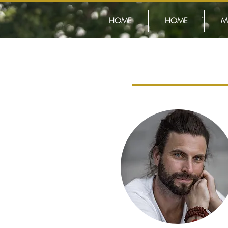
HOME
HOME
M